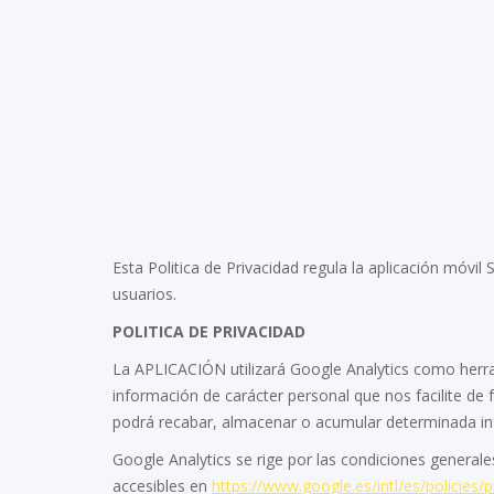
Esta Politica de Privacidad regula la aplicación m
usuarios.
POLITICA DE PRIVACIDAD
La APLICACIÓN utilizará Google Analytics como herr
información de carácter personal que nos facilite de 
podrá recabar, almacenar o acumular determinada inf
Google Analytics se rige por las condiciones general
accesibles en
https://www.google.es/intl/es/policies/p