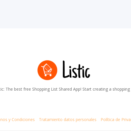
tic: The best free Shopping List Shared App! Start creating a shopping l
nos y Condiciones
Tratamiento datos personales
Política de Priv