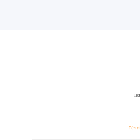
Lis
Térmi