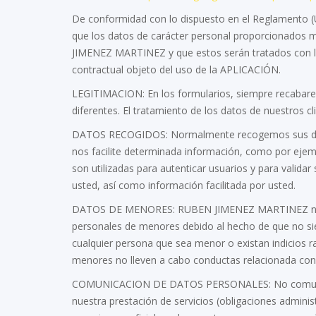
De conformidad con lo dispuesto en el Reglamento (
que los datos de carácter personal proporcionados 
JIMENEZ MARTINEZ y que estos serán tratados con la 
contractual objeto del uso de la APLICACIÓN.
LEGITIMACION: En los formularios, siempre recabarem
diferentes. El tratamiento de los datos de nuestros cl
DATOS RECOGIDOS: Normalmente recogemos sus datos 
nos facilite determinada información, como por ejem
son utilizadas para autenticar usuarios y para valid
usted, así como información facilitada por usted.
DATOS DE MENORES: RUBEN JIMENEZ MARTINEZ no per
personales de menores debido al hecho de que no sie
cualquier persona que sea menor o existan indicios
menores no lleven a cabo conductas relacionada con n
COMUNICACION DE DATOS PERSONALES: No comunicarem
nuestra prestación de servicios (obligaciones administr