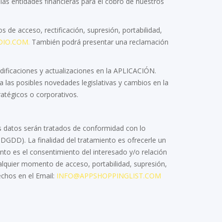
as entidades financieras para el cobro de nuestros
e acceso, rectificación, supresión, portabilidad,
IO.COM.
También podrá presentar una reclamación
ificaciones y actualizaciones en la APLICACIÓN.
 las posibles novedades legislativas y cambios en la
atégicos o corporativos.
os datos serán tratados de conformidad con lo
DGDD). La finalidad del tratamiento es ofrecerle un
ento es el consentimiento del interesado y/o relación
alquier momento de acceso, portabilidad, supresión,
echos en el Email:
INFO@APPSHOPPINGLIST.COM