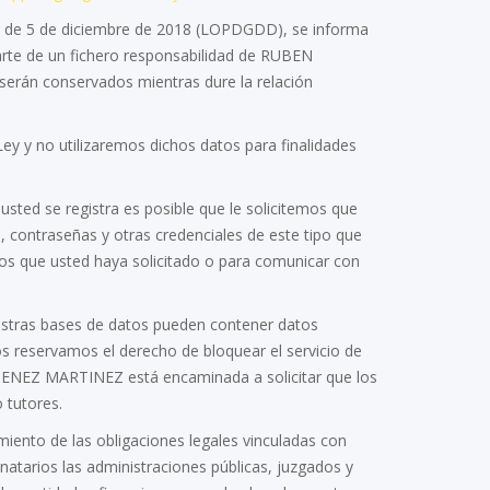
18 de 5 de diciembre de 2018 (LOPDGDD), se informa
arte de un fichero responsabilidad de RUBEN
serán conservados mientras dure la relación
y y no utilizaremos dichos datos para finalidades
d se registra es posible que le solicitemos que
 contraseñas y otras credenciales de este tipo que
cios que usted haya solicitado o para comunicar con
tras bases de datos pueden contener datos
s reservamos el derecho de bloquear el servicio de
IMENEZ MARTINEZ está encaminada a solicitar que los
 tutores.
to de las obligaciones legales vinculadas con
stinatarios las administraciones públicas, juzgados y