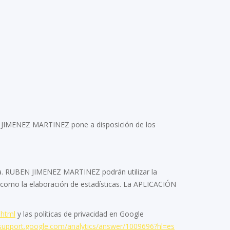
EN JIMENEZ MARTINEZ pone a disposición de los
ma. RUBEN JIMENEZ MARTINEZ podrán utilizar la
les como la elaboración de estadísticas. La APLICACIÓN
.html
y las políticas de privacidad en Google
/support.google.com/analytics/answer/1009696?hl=es