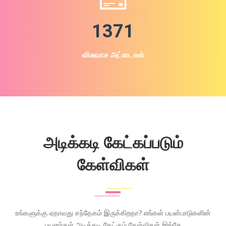
1371
விசுவாச அட்டைகள்
அடிக்கடி கேட்கப்படும்
கேள்விகள்
உங்களுக்கு ஏதாவது சந்தேகம் இருக்கிறதா? எங்கள் பயன்பாடுகளின்
பயனர்கள் அடிக்கடி கேட்கும் கேள்விகள் இங்கே