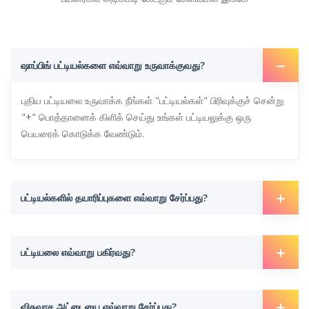
ஷாப்பிங் பட்டியல்களை எவ்வாறு உருவாக்குவது?
புதிய பட்டியலை உருவாக்க நீங்கள் "பட்டியல்கள்" பிரிவுக்குச் சென்று
"+" பொத்தானைக் கிளிக் செய்து உங்கள் பட்டியலுக்கு ஒரு
பெயரைக் கொடுக்க வேண்டும்.
பட்டியல்களில் தயாரிப்புகளை எவ்வாறு சேர்ப்பது?
பட்டியலை எவ்வாறு பகிர்வது?
விசுவாச அட்டையை எவ்வாறு சேர்ப்பது?