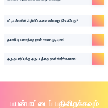
பட்டியல்களின் அறிவிப்புகளை எவ்வாறு நிர்வகிப்பது?
தயாரிப்பு வரலாற்றை நான் காண முடியுமா?
ஒரு தயாரிப்புக்கு ஒரு படத்தை நான் சேர்க்கலாமா?
பயன்பாட்டைப் பதிவிறக்கவும்