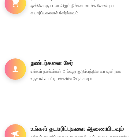
ஒவ்வொரு பட்டியலிலும் நீங்கள் வாங்க வேண்டிய
தயாரிப்புகளைச் சேர்க்கவும்
நண்பர்களை சேர்
உங்கள் நண்பர்கள் அல்லது குடும்பத்தினரை ஒன்றாக
உருவாக்க பட்டியல்களில் சேர்க்கவும்
உங்கள் தயாரிப்புகளை ஆணையிடவும்
உங்கள் தயாரிப்புகளை ஆணையிடவும், அவை தானாகவே