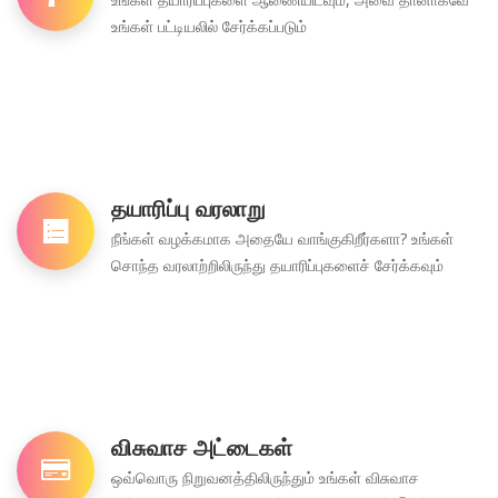
உங்கள் பட்டியலில் சேர்க்கப்படும்
தயாரிப்பு வரலாறு
நீங்கள் வழக்கமாக அதையே வாங்குகிறீர்களா? உங்கள்
சொந்த வரலாற்றிலிருந்து தயாரிப்புகளைச் சேர்க்கவும்
விசுவாச அட்டைகள்
ஒவ்வொரு நிறுவனத்திலிருந்தும் உங்கள் விசுவாச