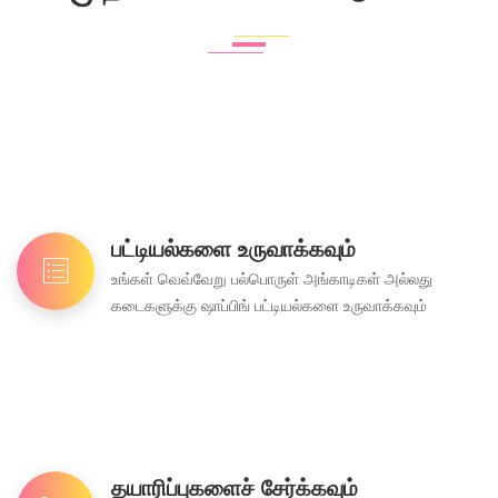
பட்டியல்களை உருவாக்கவும்
உங்கள் வெவ்வேறு பல்பொருள் அங்காடிகள் அல்லது
கடைகளுக்கு ஷாப்பிங் பட்டியல்களை உருவாக்கவும்
தயாரிப்புகளைச் சேர்க்கவும்