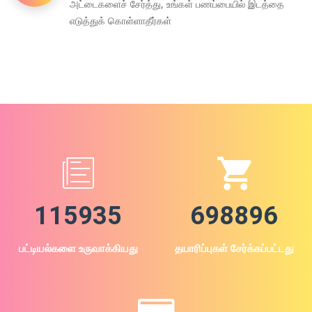
அட்டைகளைச் சேர்த்து, உங்கள் பணப்பையில் இடத்தை
எடுத்துக் கொள்ளாதீர்கள்
115935
698896
பட்டியல்களை உருவாக்கியது
தயாரிப்புகள் சேர்க்கப்பட்டது