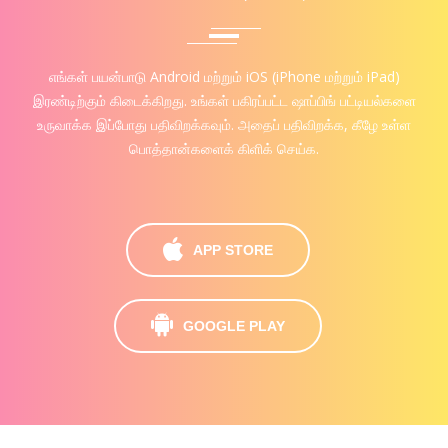
எங்கள் பயன்பாடு Android மற்றும் iOS (iPhone மற்றும் iPad)
இரண்டிற்கும் கிடைக்கிறது. உங்கள் பகிரப்பட்ட ஷாப்பிங் பட்டியல்களை
உருவாக்க இப்போது பதிவிறக்கவும். அதைப் பதிவிறக்க, கீழே உள்ள
பொத்தான்களைக் கிளிக் செய்க.
APP STORE
GOOGLE PLAY