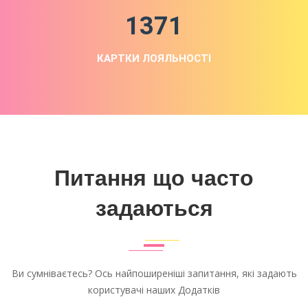
1371
КАРТКИ ЛОЯЛЬНОСТІ
Питання що часто
задаються
Ви сумніваєтесь? Ось найпоширеніші запитання, які задають
користувачі наших Додатків