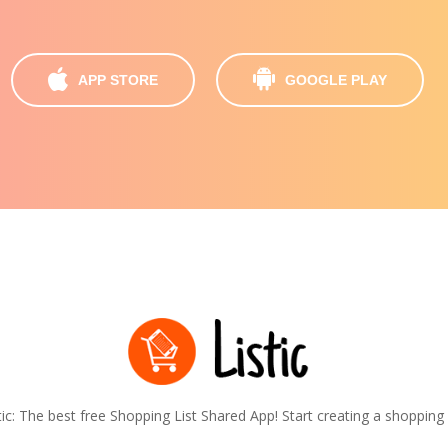
APP STORE
GOOGLE PLAY
tic: The best free Shopping List Shared App! Start creating a shopping l