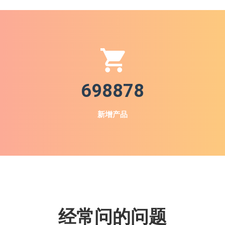
698878
新增产品
经常问的问题