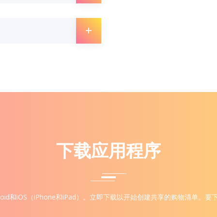
下载应用程序
oid和iOS（iPhone和iPad）。立即下载以开始创建共享的购物清单