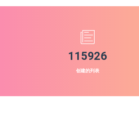
115926
创建的列表