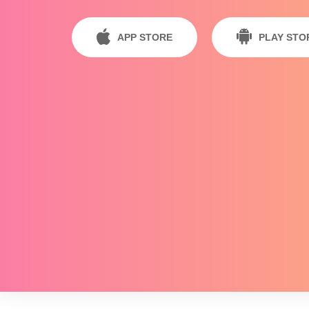
APP STORE
PLAY STO